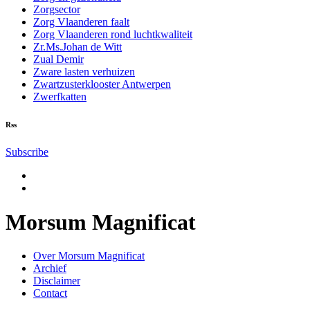
Zorgsector
Zorg Vlaanderen faalt
Zorg Vlaanderen rond luchtkwaliteit
Zr.Ms.Johan de Witt
Zual Demir
Zware lasten verhuizen
Zwartzusterklooster Antwerpen
Zwerfkatten
Rss
Subscribe
Morsum Magnificat
Over Morsum Magnificat
Archief
Disclaimer
Contact