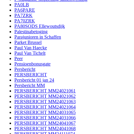
PA0LB
PA6PARE
PA7ZRK
PA70ZRK
PA80SODS Ellewoutsdijk
Palestinabetoging
Parajunioren in Schaffen
Parket Brussel
Paul Van Haecke
Paul Van Tichelt
Peer
Pensioenbonusgate
Persbericht
PERSBERICHT
Persbericht 01 jan 24
Persbericht MM
PERSBERICHT MM24021061
PERSBERICHT MM24021062
PERSBERICHT MM24021063
PERSBERICHT MM24021064
PERSBERICHT MM24031065
PERSBERICHT MM24031066
PERSBERICHT MM24041067
PERSBERICHT MM24041068
PERSBERICHT MM24111074