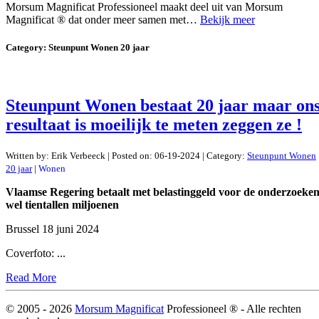
Morsum Magnificat Professioneel maakt deel uit van Morsum
Magnificat ® dat onder meer samen met…
Bekijk meer
Category:
Steunpunt Wonen 20 jaar
Steunpunt Wonen bestaat 20 jaar maar on
resultaat is moeilijk te meten zeggen ze !
Written by:
Erik Verbeeck
|
Posted on:
06-19-2024
| Category:
Steunpunt Wonen
20 jaar
|
Wonen
Vlaamse Regering betaalt met belastinggeld voor de onderzoeke
wel tientallen miljoenen
Brussel 18 juni 2024
Coverfoto: ...
Read More
© 2005 -
2026
Morsum Magnificat
Professioneel ® - Alle rechten