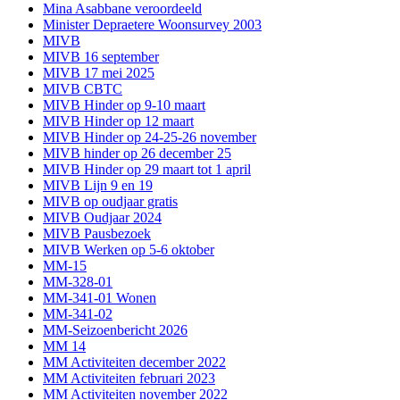
Mina Asabbane veroordeeld
Minister Depraetere Woonsurvey 2003
MIVB
MIVB 16 september
MIVB 17 mei 2025
MIVB CBTC
MIVB Hinder op 9-10 maart
MIVB Hinder op 12 maart
MIVB Hinder op 24-25-26 november
MIVB hinder op 26 december 25
MIVB Hinder op 29 maart tot 1 april
MIVB Lijn 9 en 19
MIVB op oudjaar gratis
MIVB Oudjaar 2024
MIVB Pausbezoek
MIVB Werken op 5-6 oktober
MM-15
MM-328-01
MM-341-01 Wonen
MM-341-02
MM-Seizoenbericht 2026
MM 14
MM Activiteiten december 2022
MM Activiteiten februari 2023
MM Activiteiten november 2022