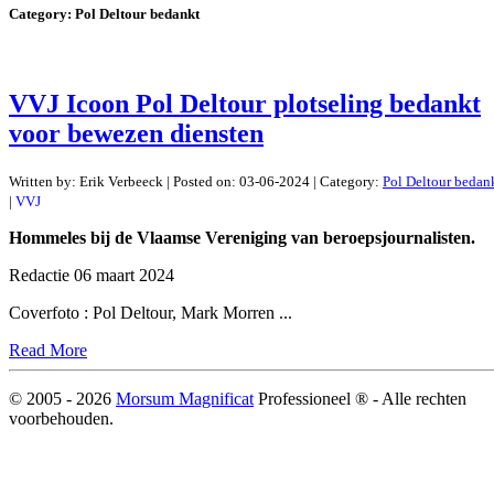
Category:
Pol Deltour bedankt
VVJ Icoon Pol Deltour plotseling bedankt
voor bewezen diensten
Written by:
Erik Verbeeck
|
Posted on:
03-06-2024
| Category:
Pol Deltour bedan
|
VVJ
Hommeles bij de Vlaamse Vereniging van beroepsjournalisten.
Redactie 06 maart 2024
Coverfoto : Pol Deltour, Mark Morren ...
Read More
© 2005 -
2026
Morsum Magnificat
Professioneel ® - Alle rechten
voorbehouden.