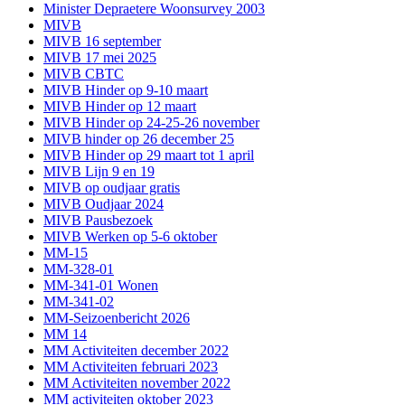
Minister Depraetere Woonsurvey 2003
MIVB
MIVB 16 september
MIVB 17 mei 2025
MIVB CBTC
MIVB Hinder op 9-10 maart
MIVB Hinder op 12 maart
MIVB Hinder op 24-25-26 november
MIVB hinder op 26 december 25
MIVB Hinder op 29 maart tot 1 april
MIVB Lijn 9 en 19
MIVB op oudjaar gratis
MIVB Oudjaar 2024
MIVB Pausbezoek
MIVB Werken op 5-6 oktober
MM-15
MM-328-01
MM-341-01 Wonen
MM-341-02
MM-Seizoenbericht 2026
MM 14
MM Activiteiten december 2022
MM Activiteiten februari 2023
MM Activiteiten november 2022
MM activiteiten oktober 2023