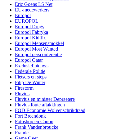
Eric Goens LS Net
EU-medewerkers
Europol
EUROPOL
Europol Drugs
Europol Fabryka
Europol Kidflix
Europol Mensensmokkel
Europol Most Wanted
Europol persconferentie
Europol Qatar
Exclusief nieuws
Federale Politie
Fietsers en steps
Filip De Winter
Firestorm
Fluvius
Fluvius en minister Depraetere
Fluvius foute aftakkingen
FOD Economie Wolvenschrikdraad
Fort Breendonk
Fotoshop en Canon
Frank Vandenbroucke
Fraude
Game Over