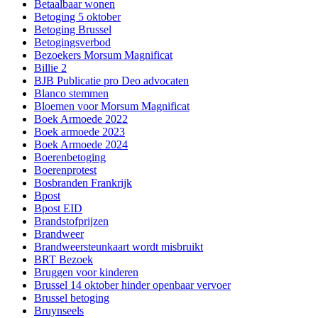
Betaalbaar wonen
Betoging 5 oktober
Betoging Brussel
Betogingsverbod
Bezoekers Morsum Magnificat
Billie 2
BJB Publicatie pro Deo advocaten
Blanco stemmen
Bloemen voor Morsum Magnificat
Boek Armoede 2022
Boek armoede 2023
Boek Armoede 2024
Boerenbetoging
Boerenprotest
Bosbranden Frankrijk
Bpost
Bpost EID
Brandstofprijzen
Brandweer
Brandweersteunkaart wordt misbruikt
BRT Bezoek
Bruggen voor kinderen
Brussel 14 oktober hinder openbaar vervoer
Brussel betoging
Bruynseels